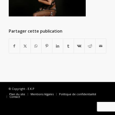
Partager cette publication
© Copyright -
E.K.P
Plan du site
Mentions légales
Politique de confidentialité
Contact