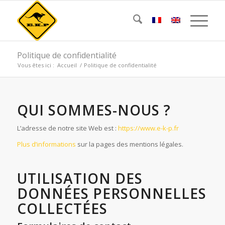
Politique de confidentialité
Vous êtes ici :
Accueil
/
Politique de confidentialité
QUI SOMMES-NOUS ?
L’adresse de notre site Web est :
https://www.e-k-p.fr
Plus d’informations
sur la pages des mentions légales.
UTILISATION DES
DONNÉES PERSONNELLES
COLLECTÉES