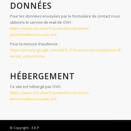
DONNÉES
Pour les données envoyées par le formulaire de contact nous
utilisons le service de mail de OVH :
https://www.ovh.com/fr/protection-donnees-
personnelles/securite.xml
Pour la mesure d’audience :
https://privacy.google.com/intl/fr_fr/businesses/compliance/#?
modal_active=none
HÉBERGEMENT
Ce site est hébergé par OVH :
https://www.ovh.com/fr/protection-donnees-
personnelles/securite.xml
© Copyright -
E.K.P