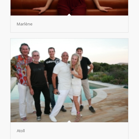
Marlène
Atoll