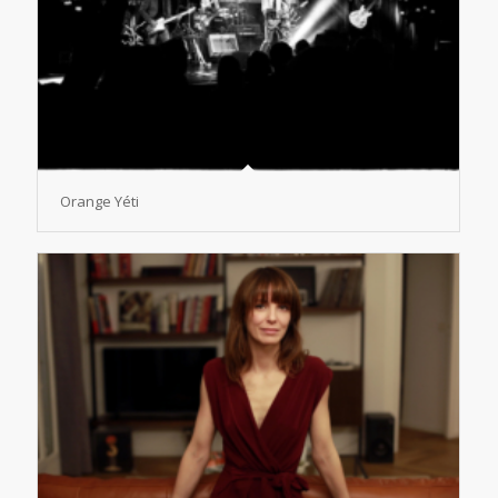
Orange Yéti