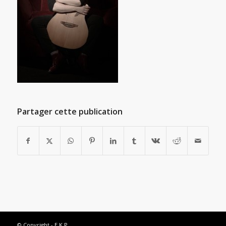
Partager cette publication
© Copyright -
E.K.P